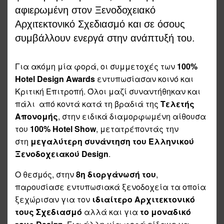
αφιερωμένη στον Ξενοδοχειακό
Αρχιτεκτονικό Σχεδιασμό και σε όσους
συμβάλλουν ενεργά στην ανάπτυξή του.
Για ακόμη μία φορά, οι συμμετοχές των
100%
Hotel
Design
Awards
εντυπωσίασαν κοινό και
Κριτική Επιτροπή. Όλοι μαζί συναντήθηκαν και
πάλι από κοντά κατά τη βραδιά της
Τελετής
Απονομής
, στην ειδικά διαμορφωμένη αίθουσα
του
100%
Hotel
Show
, μετατρέποντάς την
στη
μεγαλύτερη συνάντηση του Ελληνικού
Ξενοδοχειακού Design
.
Ο θεσμός, στην
8η διοργάνωσή του
,
παρουσίασε εντυπωσιακά ξενοδοχεία τα οποία
ξεχώρισαν για τον
ιδιαίτερο Αρχιτεκτονικό
τους Σχεδιασμό
αλλά και για
το μοναδικό