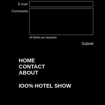
E-mail
Comments
All fields are required.
Submit
HOME
CONTACT
ABOUT
IOO% HOTEL SHOW