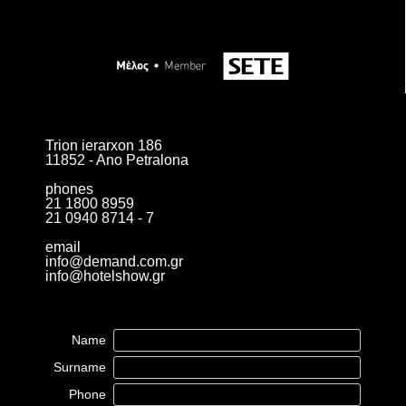
Trion ierarxon 186
11852 - Ano Petralona
phones
21 1800 8959
21 0940 8714 - 7
email
info@demand.com.gr
info@hotelshow.gr
Name
Surname
Phone