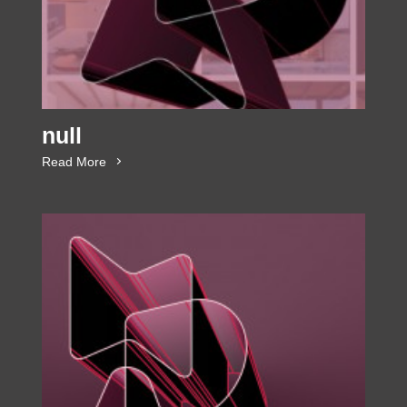
null
Read More