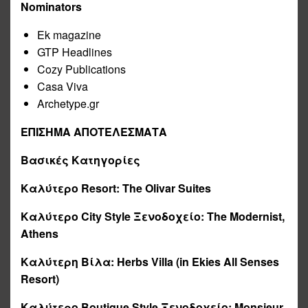
Nominators
Ek magazine
GTP Headlines
Cozy Publications
Casa Viva
Archetype.gr
ΕΠΙΣΗΜΑ ΑΠΟΤΕΛΕΣΜΑΤΑ
Βασικές Κατηγορίες
Καλύτερο
Resort:
The Olivar Suites
Καλύτερο
City Style
Ξ
ενοδοχείο
:
The Modernist,
Athens
Καλύτερη
Βίλα
:
Herbs Villa (in Ekies All Senses
Resort)
Καλύτερο
Boutique Style
Ξενοδοχείο
:
Monsieur