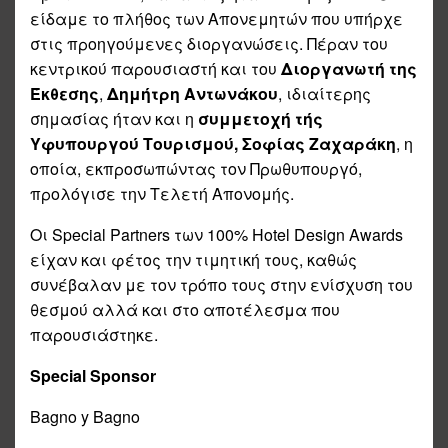
είδαμε το πλήθος των Απονεμητών που υπήρχε
στις προηγούμενες διοργανώσεις. Πέραν του
κεντρικού παρουσιαστή και του
Διοργανωτή της
Έκθεσης
,
Δημήτρη Αντωνάκου
, ιδιαίτερης
σημασίας ήταν και η
συμμετοχή τής
Υφυπουργού Τουρισμού,
Σοφίας Ζαχαράκη
, η
οποία, εκπροσωπώντας τον Πρωθυπουργό,
προλόγισε την Τελετή Απονομής.
Οι Special Partners των 100% Hotel Design Awards
είχαν και φέτος την τιμητική τους, καθώς
συνέβαλαν με τον τρόπο τους στην ενίσχυση του
θεσμού αλλά και στο αποτέλεσμα που
παρουσιάστηκε.
Special Sponsor
Bagno y Bagno