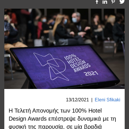
13/12/2021
|
Eleni Sfikaki
Η Τελετή Απονομής των 100% Hotel
Design Awards επέστρεψε δυναμικά με τη
φυσική της παρουσία, σε μία βραδιά