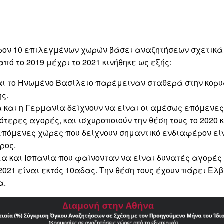
ρον 10 επιλεγμένων χωρών βάσει αναζητήσεων σχετικά
πό το 2019 μέχρι το 2021 κινήθηκε ως εξής:
αι το Ηνωμένο Βασίλειο παρέμειναν σταθερά στην κορυ
ς.
 και η Γερμανία δείχνουν να είναι οι αμέσως επόμενες
τερες αγορές, και ισχυροποιούν την θέση τους το 2020 κ
πόμενες χώρες που δείχνουν σημαντικό ενδιαφέρον είν
ρος.
α και Ισπανία που φαίνονταν να είναι δυνατές αγορές τ
 2021 είναι εκτός 10αδας. Την θέση τους έχουν πάρει Ελβ
α.