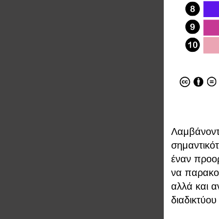
Λαμβάνοντα
σημαντικότ
έναν προορ
να παρακο
αλλά και 
διαδικτύου