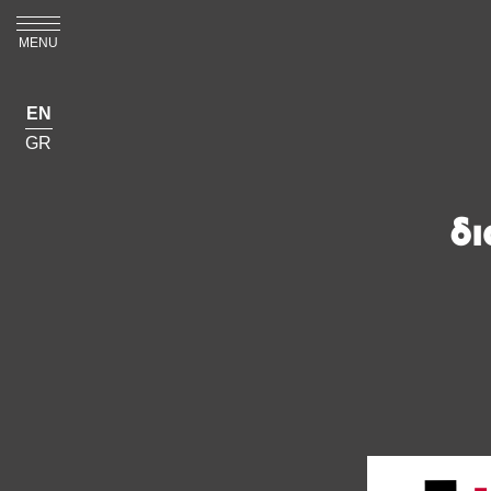
MENU
EN
GR
δι