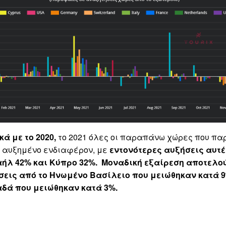
SUBSCRIBE
κά με το 2020,
το 2021 όλες οι παραπάνω χώρες που πα
 αυξημένο ενδιαφέρον, με
εντονότερες αυξήσεις αυτ
αήλ 42% και Κύπρο 32%.
Μοναδική εξαίρεση αποτελού
σεις
από το Ηνωμένο Βασίλειο που μειώθηκαν κατά 9
αδά που μειώθηκαν κατά 3%.