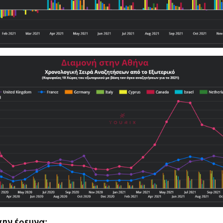
την έρευνα: