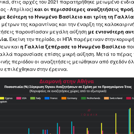
ικά, στις αρχές του 2021 παρατηρήθηκε μειωμένο ενδι
ος - Απρίλιος)
και οι περισσότερες αναζητήσεις προ
 με δεύτερη το Ηνωμένο Βασίλειο και τρίτη τη Γαλλία
 μέτρων της καραντίνας και την έναρξη της καλοκαιριν
τήσεις παρουσίασαν μεγάλη αύξηση
με εντονότερη αυ
λία
.
Εκείνη την περίοδο, οι ΗΠΑ παρέμειναν στην κορυφή
εων και
η Γαλλία ξεπέρασε το Ηνωμένο Βασίλειο
πο
αλλά παρουσίασε επίσης μικρή αύξηση. Μετά το πέρας 
ινής περιόδου οι αναζητήσεις μειώθηκαν από σχεδόν όλ
υ επιλέχθηκαν στην έρευνα.