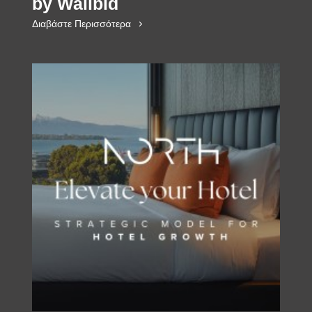
by Wallbid
Διαβάστε Περισσότερα