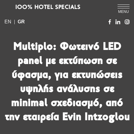
IOO% HOTEL SPECIALS
MENU
EN
GR
Multiplo: Φωτεινό LED
panel με εκτύπωση σε
ύφασμα, για εκτυπώσεις
υψηλής ανάλυσης σε
minimal σχεδιασμό, από
την εταιρεία Evin Intzoglou