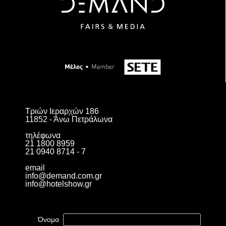
Τριών Ιεραρχών 186
11852 - Άνω Πετράλωνα
τηλέφωνα
21 1800 8959
21 0940 8714 - 7
email
info@demand.com.gr
info@hotelshow.gr
Όνομα