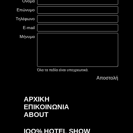
Όνομα
Επώνυμο
Τηλέφωνο
E-mail
Μήνυμα
Όλα τα πεδία είναι υποχρεωτικά.
Αποστολή
ΑΡΧΙΚΗ
ΕΠΙΚΟΙΝΩΝΙΑ
ABOUT
IOO% HOTEL SHOW