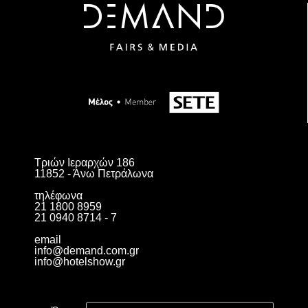
Τριών Ιεραρχών 186
11852 - Άνω Πετράλωνα
τηλέφωνα
21 1800 8959
21 0940 8714 - 7
email
info@demand.com.gr
info@hotelshow.gr