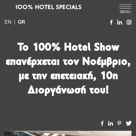
IOO% HOTEL SPECIALS
MENU
EN
GR
Το 100% Hotel Show
επανέρχεται τον Νοέμβριο,
με την επετειακή, 10η
Διοργάνωσή του!