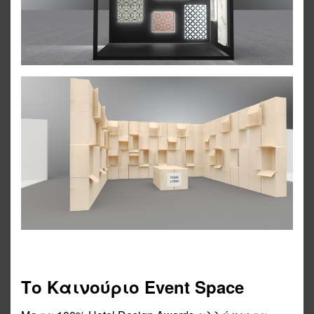
Το Καινούριο Event Space