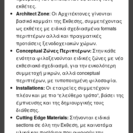
εκθέτες.
Architect Zone
: Οι Αρχιτέκτονες γίνονται
βασικό κομμάτι της Έκθεσης, συμμετέχοντας
ως εκθέτες με ειδικά σχεδιασμένα formats
περιπτέρων αλλά και πραγματικές
προτάσεις ξενοδοχειακών χώρων.
Conceptual Ζώνες Περιπτέρων:
Στην κάθε
ενότητα φιλοξενούνται ειδικές ζώνες με νέο
εκθεσιακό σχεδιασμό, για την ευκολότερη
συμμετοχή μικρών, αλλά conceptual
περιπτέρων, με τυποποιημένη φιλοσοφία.
Installations:
Οι εταιρείες συμμετέχουν
πλέον και με πιο “ελεύθερο τρόπο”, βάσει της
έμπνευσης και της δημιουργικής τους
διάθεσης.
Cutting Edge Materials:
Στήνονται ειδικά
sections σε όλη την Έκθεση, με καινοτόμα
υλικά και προϊόντα που αφορούν την