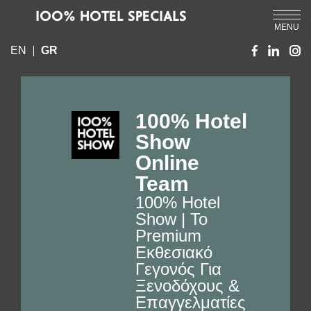
IOO% HOTEL SPECIALS
MENU
EN
GR
100% Hotel
Show
Online
Team
100% Hotel
Show | Το
Premium
Εκθεσιακό
Γεγονός Για
Ξενοδόχους &
Επαγγελματίες