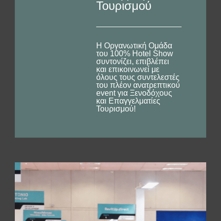
Τουρισμού
Η Οργανωτική Ομάδα
του 100% Hotel Show
συντονίζει, επιβλέπει
και επικοινωνεί με
όλους τους συντελεστές
του πλέον ανατρεπτικού
event για Ξενοδόχους
και Επαγγελματίες
Τουρισμού!