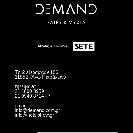
Τριών Ιεραρχών 186
11852 - Άνω Πετράλωνα
τηλέφωνα
21 1800 8959
21 0940 8714 - 7
email
info@demand.com.gr
info@hotelshow.gr