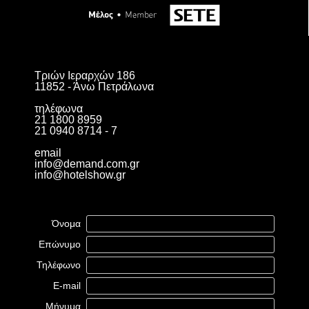
Τριών Ιεραρχών 186
11852 - Άνω Πετράλωνα
τηλέφωνα
21 1800 8959
21 0940 8714 - 7
email
info@demand.com.gr
info@hotelshow.gr
Όνομα
Επώνυμο
Τηλέφωνο
E-mail
Μήνυμα