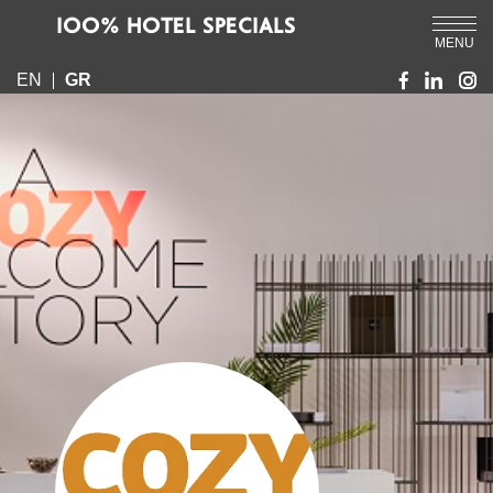
IOO% HOTEL SPECIALS
MENU
EN
GR