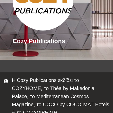
Cozy Publications
Η Cozy Publications εκδίδει το
COZYHOME, το Théa by Makedonia
Palace, το Mediterranean Cosmos
Magazine, το COCO by COCO-MAT Hotels
& τo COZYVIBE.GR