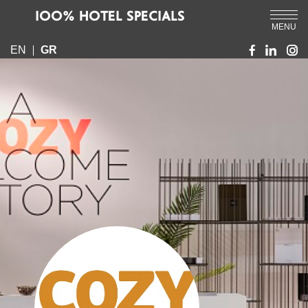
IOO% HOTEL SPECIALS
MENU
EN
GR