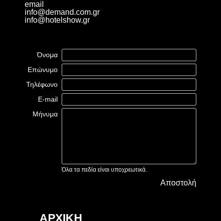
email
info@demand.com.gr
info@hotelshow.gr
Όνομα
Επώνυμο
Τηλέφωνο
E-mail
Μήνυμα
Όλα τα πεδία είναι υποχρεωτικά.
Αποστολή
ΑΡΧΙΚΗ