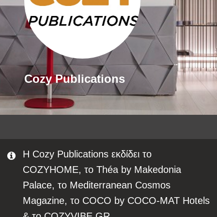
Cozy Publications
Η Cozy Publications εκδίδει το
COZYHOME, το Théa by Makedonia
Palace, το Mediterranean Cosmos
Magazine, το COCO by COCO-MAT Hotels
& τo COZYVIBE.GR